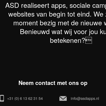
ASD realiseert apps, sociale ca
websites van begin tot eind. We z
moment bezig met de nieuwe w
Benieuwd wat wij voor jou 
betekenen?
Neem contact met ons op
+31 (0) 6 13 62 31 54
info@asdapps.nl